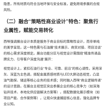
隐患，所有材质均符合当地环保与安全标准，避免跨境参展的合规
风险。
（二）融合“策略性商业设计”特色：聚焦行
业属性，赋能交易转化
西咪强调展台设计本质是服务于商业目标的策略性设计，而非单纯
的美学呈现，这一特色需与石油展“技术展示、商贸对接、项目洽谈”
的核心需求深度绑定。展台功能分区与视觉设计需围绕“精准传递品
牌实力、引导客户深度沟通”展开：
视觉设计上，紧扣石油行业“专业、可靠、前沿”的核心调性，采用深
灰、深蓝为主色调，搭配金属质感材质与LED大屏动态视觉，凸显
油气勘探、储运等核心业务的技术感；同时融入西咪“商业逻辑传递”
的设计思路，在展台主视觉区突出参展企业的核心竞争力（如深海
钻井技术、本地化供应链解决方案等），搭配数据化展示模块（如
项目产能、合作案例等），让观众快速捕捉核心信息，强化品牌专
业认知。