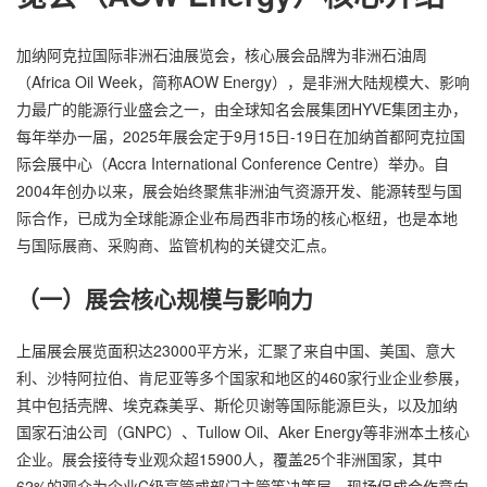
加纳阿克拉国际非洲石油展览会，核心展会品牌为非洲石油周
（Africa Oil Week，简称AOW Energy），是非洲大陆规模大、影响
力最广的能源行业盛会之一，由全球知名会展集团HYVE集团主办，
每年举办一届，2025年展会定于9月15日-19日在加纳首都阿克拉国
际会展中心（Accra International Conference Centre）举办。自
2004年创办以来，展会始终聚焦非洲油气资源开发、能源转型与国
际合作，已成为全球能源企业布局西非市场的核心枢纽，也是本地
与国际展商、采购商、监管机构的关键交汇点。
（一）展会核心规模与影响力
上届展会展览面积达23000平方米，汇聚了来自中国、美国、意大
利、沙特阿拉伯、肯尼亚等多个国家和地区的460家行业企业参展，
其中包括壳牌、埃克森美孚、斯伦贝谢等国际能源巨头，以及加纳
国家石油公司（GNPC）、Tullow Oil、Aker Energy等非洲本土核心
企业。展会接待专业观众超15900人，覆盖25个非洲国家，其中
62%的观众为企业C级高管或部门主管等决策层，现场促成合作意向