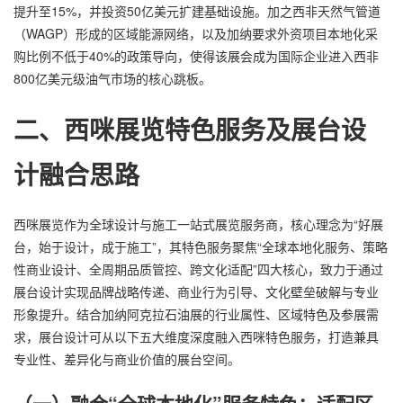
提升至15%，并投资50亿美元扩建基础设施。加之西非天然气管道
（WAGP）形成的区域能源网络，以及加纳要求外资项目本地化采
购比例不低于40%的政策导向，使得该展会成为国际企业进入西非
800亿美元级油气市场的核心跳板。
二、西咪展览特色服务及
展台设
计
融合思路
西咪展览作为全球设计与施工一站式展览服务商，核心理念为“好展
台，始于设计，成于施工”，其特色服务聚焦“全球本地化服务、策略
性商业设计、全周期品质管控、跨文化适配”四大核心，致力于通过
展台设计实现品牌战略传递、商业行为引导、文化壁垒破解与专业
形象提升。结合加纳阿克拉石油展的行业属性、区域特色及参展需
求，展台设计可从以下五大维度深度融入西咪特色服务，打造兼具
专业性、差异化与商业价值的展台空间。
（一）融合“全球本地化”服务特色：适配区