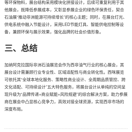
等环保物料，展台结构采用模块化拼接设计，后续可重复利用于其
他展会，既降低参展成本，又彰显参展企业的绿色环保责任，契合
石油展“推动非洲能源可持续增长”的核心主题；同时，在展台灯光、
供电系统中融入节能设计，采用LED节能灯具、智能供电控制等设
备，兼顾环保与展示效果，强化品牌的社会价值形象。
三、总结
加纳阿克拉国际非洲石油展览会作为西非油气行业的核心展会，其
展台设计需兼顾行业专业性、区域适配性与商业转化性。西咪展览
可依托其“全球本地化服务、策略性商业设计、全周期品质管控、跨
文化适配、可持续设计”五大特色服务，将展台设计从单纯的空间呈
现升级为“品牌传递+商业赋能+风险规避”的综合解决方案，助力参展
商在展会中凸显核心竞争力，高效对接全球资源，实现西非市场的
深度布局。