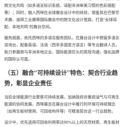
跨文化共鸣（如多语言标识系统、适配非洲审美习惯的色彩搭配
等）；同时，融入西咪在全球展会设计中的经验，借鉴其在巴黎艺
术展、迪拜工业展等国际展会中的跨文化设计思路，打造“全球适
配、本地共鸣”的展台空间。
服务层面，依托西咪的多语言服务团队，在展台设计中预留多语言
咨询台，配备英语、法语（西非多国官方语言）等专业翻译人员，
助力参展商与非洲本地企业、国际能源巨头的高效沟通，强化品牌
的国际认可度。
（五）融合“可持续设计”特色：契合行业趋
势，彰显企业责任
当前全球能源行业聚焦可持续发展，加纳政府亦重视油气与可再生
能源的协同发展，西咪展览在展台设计中推行的环保可持续理念
（如再生板材使用、可回收构件等）可精准契合这一行业趋势。
设计中，优先选用可回收利用率达90%以上的天然材质、再生板材