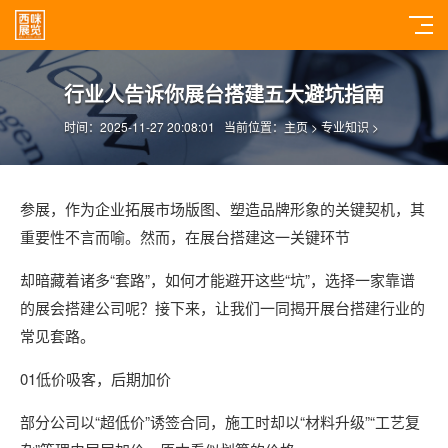
行业人告诉你展台搭建五大避坑指南
时间：2025-11-27 20:08:01
当前位置：
主页
>
专业知识
>
参展，作为企业拓展市场版图、塑造品牌形象的关键契机，其
重要性不言而喻。然而，在展台搭建这一关键环节
却暗藏着诸多“套路”，如何才能避开这些“坑”，选择一家靠谱
的展会搭建公司呢？
接下来，让我们一同揭开展台搭建行业的
常见套路。
01
低价吸客，后期加价
部分公司以“超低价”诱签合同，施工时却以“材料升级”“工艺复