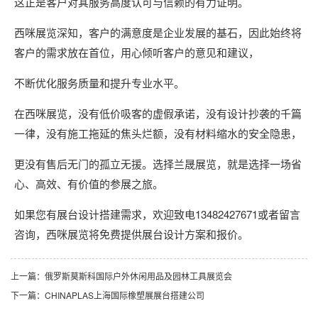
这正是客户对其服务高度认可与信赖的有力证明。
西咪展览深知，客户的满意度是企业发展的基石，因此始终将
客户的需求放在首位，用心倾听客户的意见和建议，
不断优化服务质量和提升专业水平。
在西咪展览，没有低价吸客的虚假承诺，没有设计抄袭的千篇
一律，没有施工拖延的焦头烂额，没有材料缩水的安全隐患，
更没有售后无门的孤立无援。选择兰晟展览，就是选择一场省
心、高效、有价值的参展之旅。
如果您有展台设计搭建需求，欢迎致电13482427671或者留言
咨询，西咪展览将免费提供展台设计方案和报价。
上一篇：俄罗斯莫斯科国际户外休闲用品及园林工具展览会
下一篇：CHINAPLAS上海国际橡塑展展台搭建公司