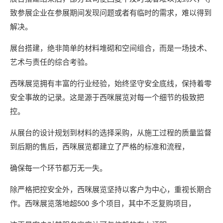
致参展企业在参展期间发现问题或者有临时的需求，难以得到
解决。
展台搭建，绝非简单的材料堆砌和空间组合，而是一场技术、
艺术与责任的综合考验。
西咪展览拥有丰富的行业经验，始终坚守安全底线，保持着零
安全事故的记录。这是源于西咪展览对每一个细节的极致把
控。
从展台的设计规划到材料的选择采购，从施工过程的质量监督
到后期的售后，西咪展览都建立了严格的标准和流程，
确保每一个环节都万无一失。
除严格把控安全外，西咪展览坚持以客户为中心，重视长期合
作。西咪展览落地超500 多个项目，其中不乏复购项目，